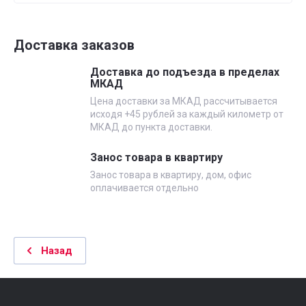
Доставка заказов
Доставка до подъезда в пределах
МКАД
Цена доставки за МКАД рассчитывается
исходя +45 рублей за каждый километр от
МКАД до пункта доставки.
Занос товара в квартиру
Занос товара в квартиру, дом, офис
оплачивается отдельно
Назад