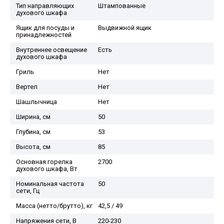
Тип направляющих
Штампованные
духового шкафа
Ящик для посуды и
Выдвижной ящик
принадлежностей
Внутреннее освещение
Есть
духового шкафа
Гриль
Нет
Вертел
Нет
Шашлычница
Нет
Ширина, см
50
Глубина, см
53
Высота, см
85
Основная горелка
2700
духового шкафа, Вт
Номинальная частота
50
сети, Гц
Масса (нетто/брутто), кг
42,5 / 49
Напряжения сети, В
220-230