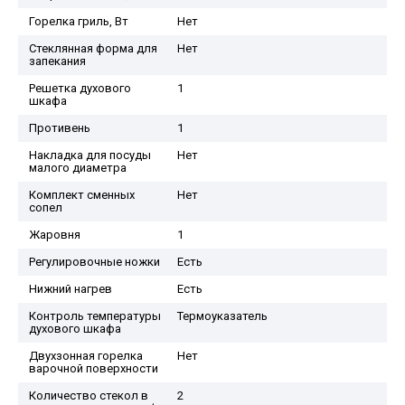
Горелка гриль, Вт
Нет
Стеклянная форма для
Нет
запекания
Решетка духового
1
шкафа
Противень
1
Накладка для посуды
Нет
малого диаметра
Комплект сменных
Нет
сопел
Жаровня
1
Регулировочные ножки
Есть
Нижний нагрев
Есть
Контроль температуры
Термоуказатель
духового шкафа
Двухзонная горелка
Нет
варочной поверхности
Количество стекол в
2