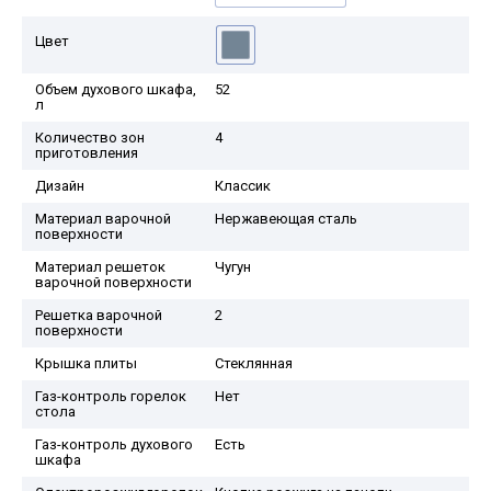
Цвет
Объем духового шкафа,
52
л
Количество зон
4
приготовления
Дизайн
Классик
Материал варочной
Нержавеющая сталь
поверхности
Материал решеток
Чугун
варочной поверхности
Решетка варочной
2
поверхности
Крышка плиты
Стеклянная
Газ-контроль горелок
Нет
стола
Газ-контроль духового
Есть
шкафа