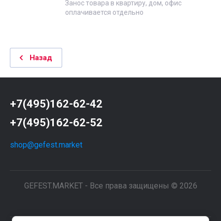
Занос товара в квартиру, дом, офис
оплачивается отдельно
Назад
+7(495)162-62-42
+7(495)162-62-52
shop@gefest.market
GEFEST.MARKET - Все права защищены © 2026