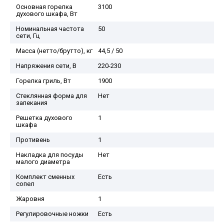
Основная горелка
3100
духового шкафа, Вт
Номинальная частота
50
сети, Гц
Масса (нетто/брутто), кг
44,5 / 50
Напряжения сети, В
220-230
Горелка гриль, Вт
1900
Стеклянная форма для
Нет
запекания
Решетка духового
1
шкафа
Противень
1
Накладка для посуды
Нет
малого диаметра
Комплект сменных
Есть
сопел
Жаровня
1
Регулировочные ножки
Есть