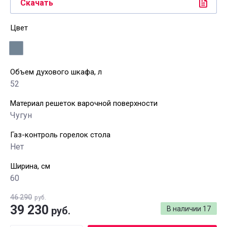
Скачать
Цвет
Объем духового шкафа, л
52
Материал решеток варочной поверхности
Чугун
Газ-контроль горелок стола
Нет
Ширина, см
60
46 290
руб.
39 230
руб.
В наличии
17