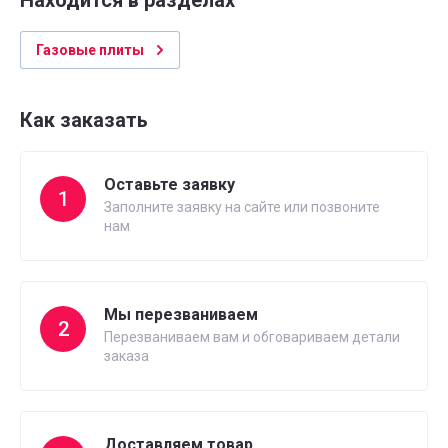
Находится в разделах
Газовые плиты
Как заказать
Оставьте заявку
1
Заполните заявку на сайте или позвоните
нам
Мы перезваниваем
2
Перезваниваем вам и обговариваем детали
заказа
Доставляем товар