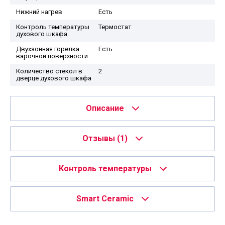
Нижний нагрев
Есть
Контроль температуры
Термостат
духового шкафа
Двухзонная горелка
Есть
варочной поверхности
Количество стекол в
2
дверце духового шкафа
Описание
Отзывы
(1)
Контроль температуры
Smart Ceramic