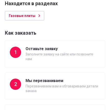
Находится в разделах
Газовые плиты
Как заказать
Оставьте заявку
1
Заполните заявку на сайте или позвоните
нам
Мы перезваниваем
2
Перезваниваем вам и обговариваем детали
заказа