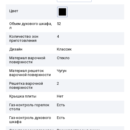
Цвет
Объем духового шкафа,
52
л
Количество зон
4
приготовления
Дизайн
Классик
Материал варочной
Стекло
поверхности
Материал решеток
Чугун
варочной поверхности
Решетка варочной
2
поверхности
Крышка плиты
Нет
Газ-контроль горелок
Есть
стола
Газ-контроль духового
Есть
шкафа