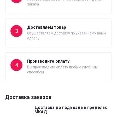
заказа
Доставляем товар
3
Осуществляем доставку по указанному вами
адресу
Производите оплату
4
Вы производите оплату любым удобным
способом
Доставка заказов
Доставка до подъезда в пределах
МКАД