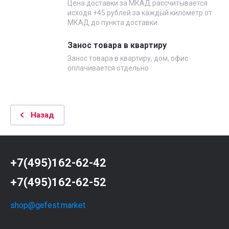
Цена доставки за МКАД рассчитывается
исходя +45 рублей за каждый километр от
МКАД до пункта доставки.
Занос товара в квартиру
Занос товара в квартиру, дом, офис
оплачивается отдельно
Назад
+7(495)162-62-42
+7(495)162-62-52
shop@gefest.market