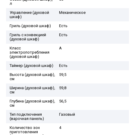
л
Управление (духовой
Механическое
шкаф)
Гриль (духовой шкаф)
Есть
Гриль с конвекцией
Есть
(духовой шкаф)
Класс
А
электропотребления
(духовой шкаф)
Таймер (духовой шкаф)
Есть
Высота (духовой шкаф),
59,5
см
Ширина (духовой шкаф),
59,8
см
Глубина (духовой шкаф),
56,5
см
Тип подключения
Газовый
(варочная панель)
Количество зон
4
приготовления