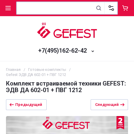
+7(495)162-62-42
Главная
/
Готовые комплекты
/
Gefest ЭДВ ДА 602-01 + ПВГ 1212
Комплект встраиваемой техники GEFEST:
ЭДВ ДА 602-01 + ПВГ 1212
Предыдущий
Следующий