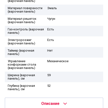
(варочная панель)
Материал поверхности
Эмаль
(варочная панель)
Материал решеток
Чугун
(варочная панель)
Газ-контроль (варочная
Есть
панель)
Электророзжиг
Есть
(варочная панель)
Таймер (варочная
Нет
панель)
Управление
Механическое
конфорками стола
(варочная панель)
Ширина (варочная
59
панель), см
Глубина (варочная
52
панель), см
Описание