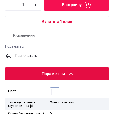
В корзину
Купить в 1 клик
К сравнению
Поделиться
Распечатать
Параметры
Цвет
Тип подключения
Электрический
(духовой шкаф)
Объем (духовой шкаф),
55