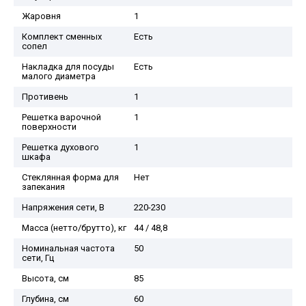
Жаровня
1
Комплект сменных
Есть
сопел
Накладка для посуды
Есть
малого диаметра
Противень
1
Решетка варочной
1
поверхности
Решетка духового
1
шкафа
Стеклянная форма для
Нет
запекания
Напряжения сети, В
220-230
Масса (нетто/брутто), кг
44 / 48,8
Номинальная частота
50
сети, Гц
Высота, см
85
Глубина, см
60