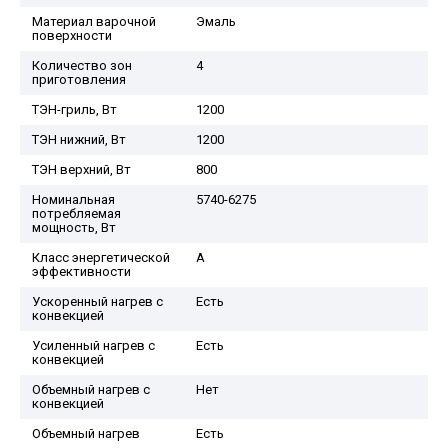
Материал варочной
Эмаль
поверхности
Количество зон
4
приготовления
ТЭН-гриль, Вт
1200
ТЭН нижний, Вт
1200
ТЭН верхний, Вт
800
Номинальная
5740-6275
потребляемая
мощность, Вт
Класс энергетической
A
эффективности
Ускоренный нагрев с
Есть
конвекцией
Усиленный нагрев с
Есть
конвекцией
Объемный нагрев с
Нет
конвекцией
Объемный нагрев
Есть