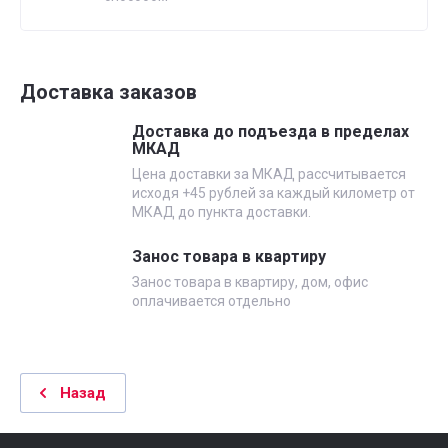
Доставка заказов
Доставка до подъезда в пределах
МКАД
Цена доставки за МКАД рассчитывается
исходя +45 рублей за каждый километр от
МКАД до пункта доставки.
Занос товара в квартиру
Занос товара в квартиру, дом, офис
оплачивается отдельно
Назад