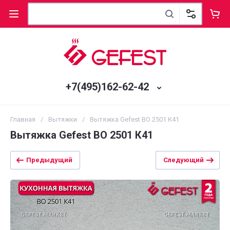
+7(495)162-62-42
Главная
/
Вытяжки
/
Вытяжка Gefest ВО 2501 К41
Вытяжка Gefest ВО 2501 К41
Предыдущий
Следующий