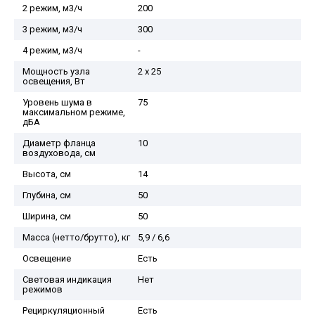
2 режим, м3/ч
200
3 режим, м3/ч
300
4 режим, м3/ч
-
Мощность узла
2 x 25
освещения, Вт
Уровень шума в
75
максимальном режиме,
дБА
Диаметр фланца
10
воздуховода, см
Высота, см
14
Глубина, см
50
Ширина, см
50
Масса (нетто/брутто), кг
5,9 / 6,6
Освещение
Есть
Световая индикация
Нет
режимов
Рециркуляционный
Есть