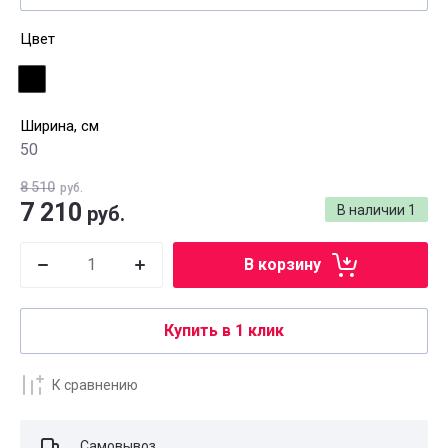
Цвет
Ширина, см
50
8 510
руб.
7 210
руб.
В наличии
1
В корзину
Купить в 1 клик
К сравнению
Самовывоз