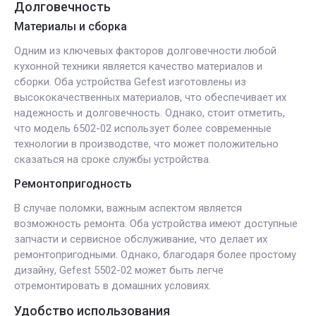
Долговечность
Материалы и сборка
Одним из ключевых факторов долговечности любой
кухонной техники является качество материалов и
сборки. Оба устройства Gefest изготовлены из
высококачественных материалов, что обеспечивает их
надежность и долговечность. Однако, стоит отметить,
что модель 6502-02 использует более современные
технологии в производстве, что может положительно
сказаться на сроке службы устройства.
Ремонтопригодность
В случае поломки, важным аспектом является
возможность ремонта. Оба устройства имеют доступные
запчасти и сервисное обслуживание, что делает их
ремонтопригодными. Однако, благодаря более простому
дизайну, Gefest 5502-02 может быть легче
отремонтировать в домашних условиях.
Удобство использования