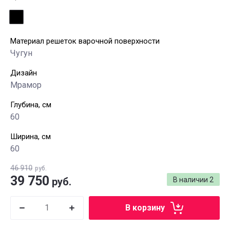
Материал решеток варочной поверхности
Чугун
Дизайн
Мрамор
Глубина, см
60
Ширина, см
60
46 910
руб.
39 750
руб.
В наличии
2
В корзину