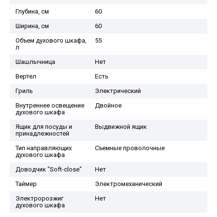
Глубина, см
60
Ширина, см
60
Объем духового шкафа,
55
л
Шашлычница
Нет
Вертел
Есть
Гриль
Электрический
Внутреннее освещение
Двойное
духового шкафа
Ящик для посуды и
Выдвижной ящик
принадлежностей
Тип направляющих
Съемные проволочные
духового шкафа
Доводчик "Soft-close"
Нет
Таймер
Электромеханический
Электророзжиг
Нет
духового шкафа