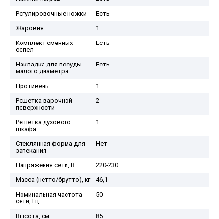
Регулировочные ножки
Есть
Жаровня
1
Комплект сменных
Есть
сопел
Накладка для посуды
Есть
малого диаметра
Противень
1
Решетка варочной
2
поверхности
Решетка духового
1
шкафа
Стеклянная форма для
Нет
запекания
Напряжения сети, В
220-230
Масса (нетто/брутто), кг
46,1
Номинальная частота
50
сети, Гц
Высота, см
85