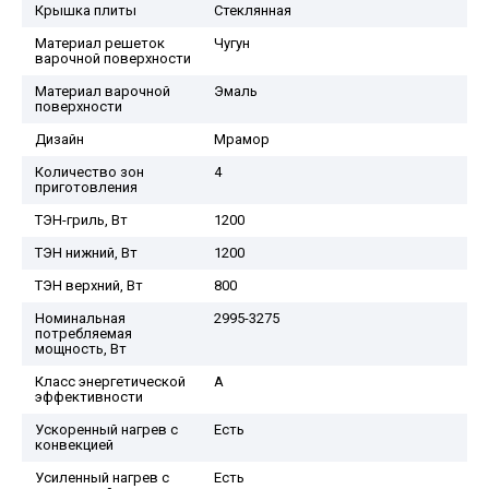
Крышка плиты
Стеклянная
Материал решеток
Чугун
варочной поверхности
Материал варочной
Эмаль
поверхности
Дизайн
Мрамор
Количество зон
4
приготовления
ТЭН-гриль, Вт
1200
ТЭН нижний, Вт
1200
ТЭН верхний, Вт
800
Номинальная
2995-3275
потребляемая
мощность, Вт
Класс энергетической
A
эффективности
Ускоренный нагрев с
Есть
конвекцией
Усиленный нагрев с
Есть