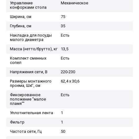
Управление
Механическое
конфорками стола
Ширина, см
75
Глубина, см
35
Накладка для посуды
Есть
малого диаметра
Масса (нетто/брутто), кг
13,5
Комплект сменных
Есть
сопел
Напряжения сети, В
220-230
Размеры монтажного
62,4 х 30,6
проема, ШхГ, см
Фиксированное
Есть
положение "малое
пламя""
Уплотнительная лента
1
Фильтр
1
Частота сети, Гц
50