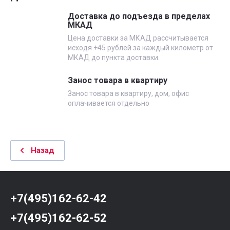
Доставка до подъезда в пределах
МКАД
Цена доставки за МКАД рассчитывается
исходя +45 рублей за каждый километр от
МКАД до пункта доставки.
Занос товара в квартиру
Занос товара в квартиру, дом, офис
оплачивается отдельно
Назад
+7(495)162-62-42
+7(495)162-62-52