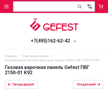
+7(495)162-62-42
Главная
/
Варочные панели
/
Встраиваемая газовая варочная панель Gefest ПВГ 2150-01 К92
Газовая варочная панель Gefest ПВГ
2150-01 К92
Предыдущий
Следующий