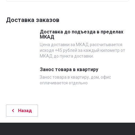
Доставка заказов
Доставка до подъезда в пределах
МКАД
Цена доставки за МКАД рассчитывается
исходя +45 рублей за каждый километр от
МКАД до пункта доставки.
Занос товара в квартиру
Занос товара в квартиру, дом, офис
оплачивается отдельно
Назад